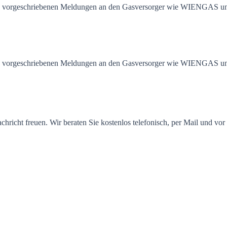
he vorgeschriebenen Meldungen an den Gasversorger wie WIENGAS u
he vorgeschriebenen Meldungen an den Gasversorger wie WIENGAS u
achricht freuen. Wir beraten Sie kostenlos telefonisch, per Mail und vor