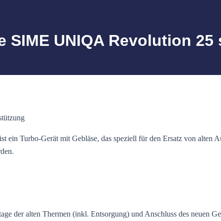
SIME UNIQA Revolution 25 s
tützung
in Turbo-Gerät mit Gebläse, das speziell für den Ersatz von alten
rden.
tage der alten Thermen (inkl. Entsorgung) und Anschluss des neuen Ge