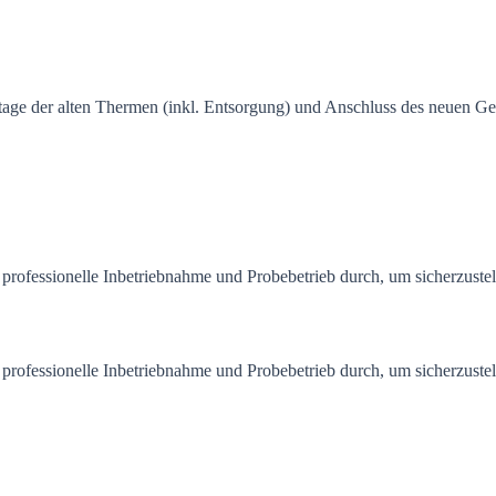
tage der alten Thermen (inkl. Entsorgung) und Anschluss des neuen Ge
professionelle Inbetriebnahme und Probebetrieb durch, um sicherzustelle
professionelle Inbetriebnahme und Probebetrieb durch, um sicherzustelle