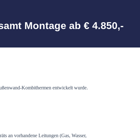
amt Montage ab € 4.850,-
 Außenwand-Kombithermen entwickelt wurde.
räts an vorhandene Leitungen (Gas, Wasser,