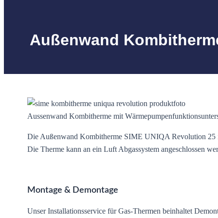
Außenwand Kombitherme 
Aussenwand Kombitherme mit Wärmepumpenfunktionsunters
Die Außenwand Kombitherme SIME UNIQA Revolution 25 ist e
Die Therme kann an ein Luft Abgassystem angeschlossen we
Montage & Demontage
Unser Installationsservice für Gas-Thermen beinhaltet Demon