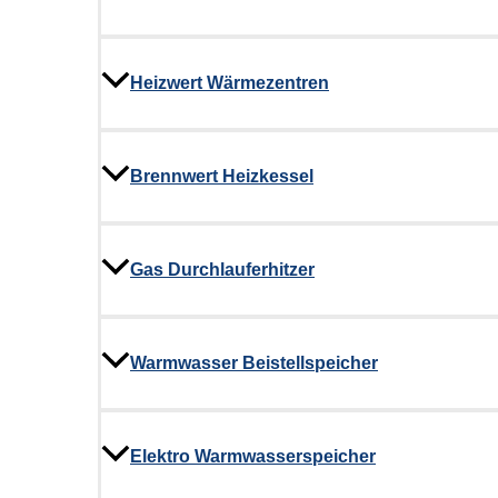
Heizwert Wärmezentren
Brennwert Heizkessel
Gas Durchlauferhitzer
Warmwasser Beistellspeicher
Elektro Warmwasserspeicher