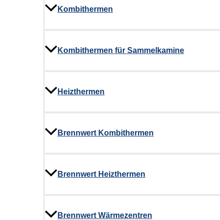
Kombithermen
Kombithermen für Sammelkamine
Heizthermen
Brennwert Kombithermen​
Brennwert Heizthermen
Brennwert Wärmezentren