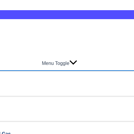
Menu Toggle
d Gas