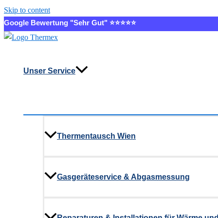
Skip to content
Google Bewertung "Sehr Gut" ⭐⭐⭐⭐⭐
Unser Service
Thermentausch Wien
Gasgeräteservice & Abgasmessung
Reparaturen & Installationen für Wärme un