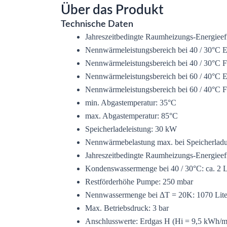
Über das Produkt
Technische Daten
Jahreszeitbedingte Raumheizungs-Energieeff
Nennwärmeleistungsbereich bei 40 / 30°C E
Nennwärmeleistungsbereich bei 40 / 30°C F
Nennwärmeleistungsbereich bei 60 / 40°C E
Nennwärmeleistungsbereich bei 60 / 40°C F
min. Abgastemperatur: 35°C
max. Abgastemperatur: 85°C
Speicherladeleistung: 30 kW
Nennwärmebelastung max. bei Speicherlad
Jahreszeitbedingte Raumheizungs-Energieef
Kondenswassermenge bei 40 / 30°C: ca. 2 Li
Restförderhöhe Pumpe: 250 mbar
Nennwassermenge bei ΔT = 20K: 1070 Liter
Max. Betriebsdruck: 3 bar
Anschlusswerte: Erdgas H (Hi = 9,5 kWh/m3