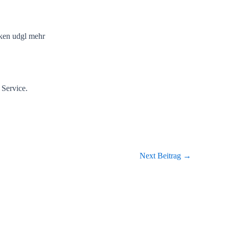
ken udgl mehr
 Service.
Next Beitrag
→