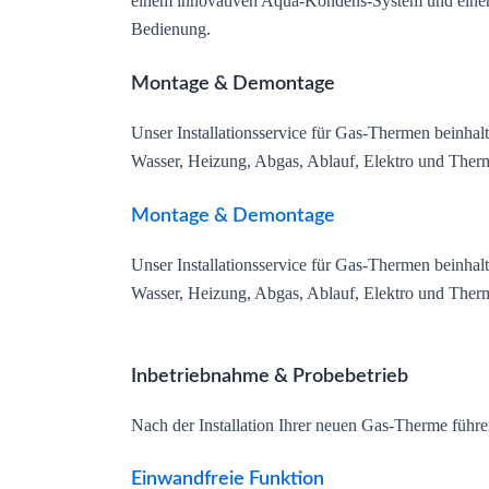
einem innovativen Aqua-Kondens-System und einer d
Bedienung.
Montage & Demontage
Unser Installationsservice für Gas-Thermen beinha
Wasser, Heizung, Abgas, Ablauf, Elektro und Therm
Montage & Demontage
Unser Installationsservice für Gas-Thermen beinha
Wasser, Heizung, Abgas, Ablauf, Elektro und Therm
Inbetriebnahme & Probebetrieb
Nach der Installation Ihrer neuen Gas-Therme führen
Einwandfreie Funktion