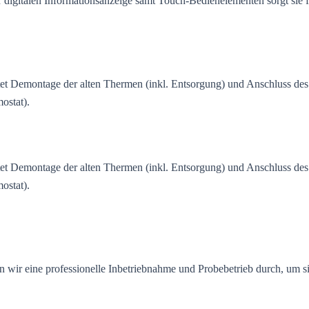
igitalen Informationsanzeige samt Touch-Bedienelementen sorgt sie f
ltet Demontage der alten Thermen (inkl. Entsorgung) und Anschluss de
ostat).
ltet Demontage der alten Thermen (inkl. Entsorgung) und Anschluss de
ostat).
 wir eine professionelle Inbetriebnahme und Probebetrieb durch, um sich