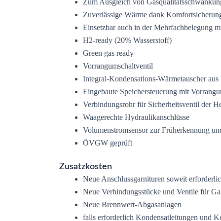
Zum Ausgleich von Gasqualitätsschwankunge
Zuverlässige Wärme dank Komfortsicheru
Einsetzbar auch in der Mehrfachbelegung mi
H2-ready (20% Wasserstoff)
Green gas ready
Vorrangumschaltventil
Integral-Kondensations-Wärmetauscher aus 
Eingebaute Speichersteuerung mit Vorrangu
Verbindungsrohr für Sicherheitsventil der H
Waagerechte Hydraulikanschlüsse
Volumenstromsensor zur Früherkennung und 
ÖVGW geprüft
Zusatzkosten
Neue Anschlussgarnituren soweit erforderli
Neue Verbindungsstücke und Ventile für Ga
Neue Brennwert-Abgasanlagen
falls erforderlich Kondensatleitungen und