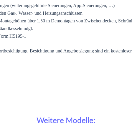
ngen (witterungsgeführte Steuerungen, App-Steuerungen, …)
den Gas-, Wasser- und Heizungsanschlüssen
Montagehöhen über 1,50 m Demontagen von Zwischendecken, Schrän
andkesseln udgl.
-Norm H5195-1
ortbesichtigung. Besichtigung und Angebotslegung sind ein kostenloser
Weitere Modelle: