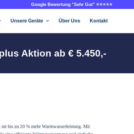
Google Bewertung "Sehr Gut" ⭐⭐⭐⭐⭐
Unsere Geräte
Über Uns
Kontakt
lus Aktion ab € 5.450,-
t sie bis zu 20 % mehr Warmwasserleistung. Mit