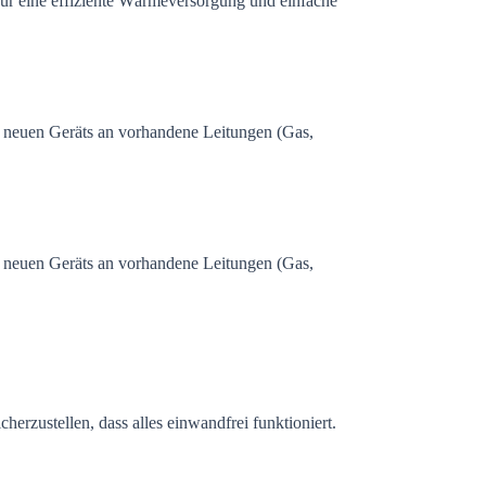
ür eine effiziente Wärmeversorgung und einfache
s neuen Geräts an vorhandene Leitungen (Gas,
s neuen Geräts an vorhandene Leitungen (Gas,
erzustellen, dass alles einwandfrei funktioniert.