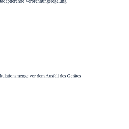
tadaptierende Verbrennungsregelung
kulationsmenge vor dem Ausfall des Gerätes