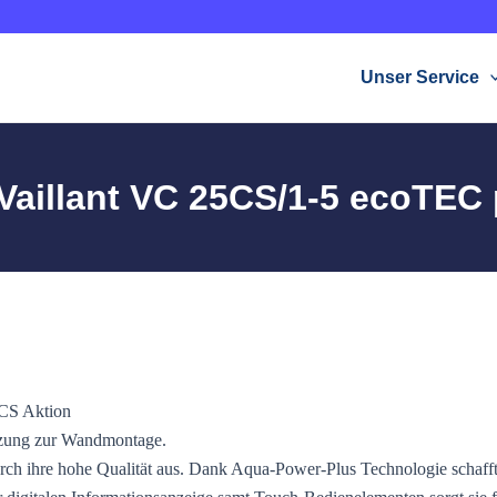
Unser Service
aillant VC 25CS/1-5 ecoTEC p
izung zur Wandmontage.
urch ihre hohe Qualität aus. Dank Aqua-Power-Plus Technologie schaff