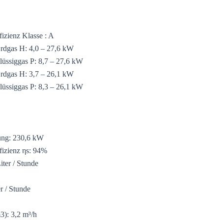
izienz Klasse : A
rdgas H: 4,0 – 27,6 kW
lüssiggas P: 8,7 – 27,6 kW
rdgas H: 3,7 – 26,1 kW
lüssiggas P: 8,3 – 26,1 kW
ung: 230,6 kW
fizienz ηs: 94%
ter / Stunde
 / Stunde
): 3,2 m³/h