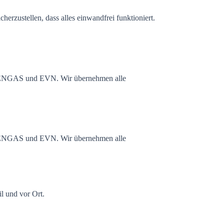
erzustellen, dass alles einwandfrei funktioniert.
WIENGAS und EVN. Wir übernehmen alle
WIENGAS und EVN. Wir übernehmen alle
il und vor Ort.