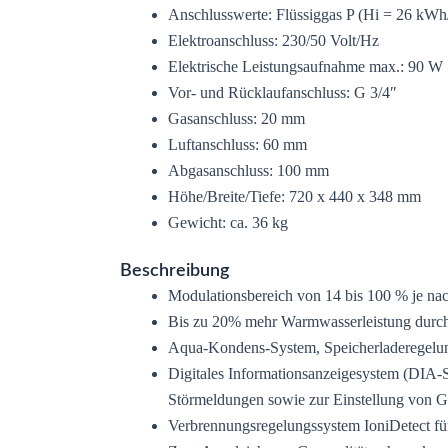
Anschlusswerte: Flüssiggas P (Hi = 26 kWh
Elektroanschluss: 230/50 Volt/Hz
Elektrische Leistungsaufnahme max.: 90 W
Vor- und Rücklaufanschluss: G 3/4″
Gasanschluss: 20 mm
Luftanschluss: 60 mm
Abgasanschluss: 100 mm
Höhe/Breite/Tiefe: 720 x 440 x 348 mm
Gewicht: ca. 36 kg
Beschreibung
Modulationsbereich von 14 bis 100 % je na
Bis zu 20% mehr Warmwasserleistung durc
Aqua-Kondens-System, Speicherladeregelu
Digitales Informationsanzeigesystem (DIA-
Störmeldungen sowie zur Einstellung von G
Verbrennungsregelungssystem IoniDetect für