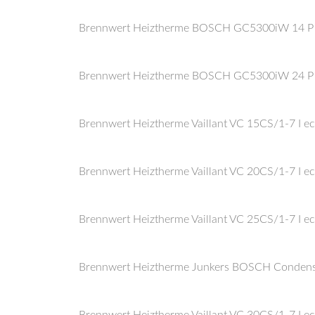
Brennwert Heiztherme BOSCH GC5300iW 14 P 2
Brennwert Heiztherme BOSCH GC5300iW 24 P 2
Brennwert Heiztherme Vaillant VC 15CS/1-7 I ec
Brennwert Heiztherme Vaillant VC 20CS/1-7 I ec
Brennwert Heiztherme Vaillant VC 25CS/1-7 I ec
Brennwert Heiztherme Junkers BOSCH Condens