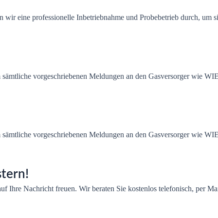
 wir eine professionelle Inbetriebnahme und Probebetrieb durch, um sich
m sämtliche vorgeschriebenen Meldungen an den Gasversorger wie 
m sämtliche vorgeschriebenen Meldungen an den Gasversorger wie 
stern!
auf Ihre Nachricht freuen. Wir beraten Sie kostenlos telefonisch, per Ma