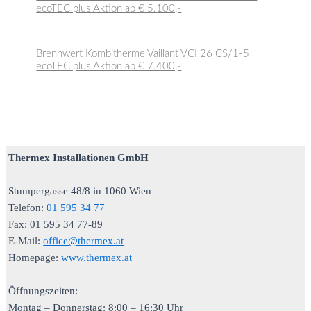
ecoTEC plus Aktion ab € 5.100,-
Brennwert Kombitherme Vaillant VCI 26 CS/1-5
ecoTEC plus Aktion ab € 7.400,-
Thermex Installationen GmbH
Stumpergasse 48/8 in 1060 Wien
Telefon:
01 595 34 77
Fax: 01 595 34 77-89
E-Mail:
office@thermex.at
Homepage:
www.thermex.at
Öffnungszeiten:
Montag – Donnerstag: 8:00 – 16:30 Uhr