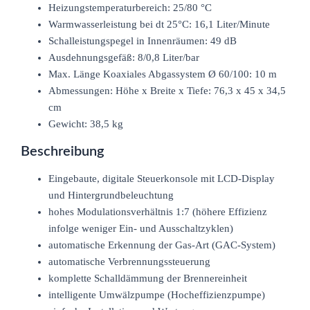
Heizungstemperaturbereich: 25/80 °C
Warmwasserleistung bei dt 25°C: 16,1 Liter/Minute
Schalleistungspegel in Innenräumen: 49 dB
Ausdehnungsgefäß: 8/0,8 Liter/bar
Max. Länge Koaxiales Abgassystem Ø 60/100: 10 m
Abmessungen: Höhe x Breite x Tiefe: 76,3 x 45 x 34,5
cm
Gewicht: 38,5 kg
Beschreibung
Eingebaute, digitale Steuerkonsole mit LCD-Display
und Hintergrundbeleuchtung
hohes Modulationsverhältnis 1:7 (höhere Effizienz
infolge weniger Ein- und Ausschaltzyklen)
automatische Erkennung der Gas-Art (GAC-System)
automatische Verbrennungssteuerung
komplette Schalldämmung der Brennereinheit
intelligente Umwälzpumpe (Hocheffizienzpumpe)