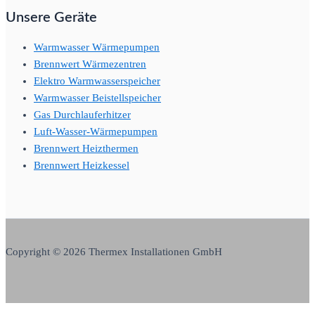
Unsere Geräte
Warmwasser Wärmepumpen
Brennwert Wärmezentren
Elektro Warmwasserspeicher
Warmwasser Beistellspeicher
Gas Durchlauferhitzer
Luft-Wasser-Wärmepumpen
Brennwert Heizthermen
Brennwert Heizkessel
Copyright © 2026 Thermex Installationen GmbH