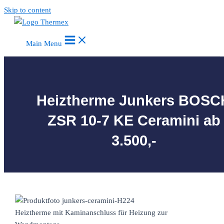
Skip to content
Main Menu
Heiztherme Junkers BOSC
ZSR 10-7 KE Ceramini ab
3.500,-
Heiztherme mit Kaminanschluss für Heizung zur