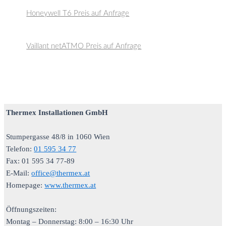
Honeywell T6 Preis auf Anfrage
Vaillant netATMO Preis auf Anfrage
Thermex Installationen GmbH
Stumpergasse 48/8 in 1060 Wien
Telefon:
01 595 34 77
Fax: 01 595 34 77-89
E-Mail:
office@thermex.at
Homepage:
www.thermex.at
Öffnungszeiten:
Montag – Donnerstag: 8:00 – 16:30 Uhr