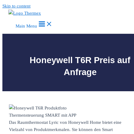
Skip to content
Main Menu
Honeywell T6R Preis auf
Anfrage
Thermensteuerung SMART mit APP
Das Raumthermostat Lyric von Honeywell Home bietet eine
Vielzahl von Produktmerkmalen. Sie können den Smart