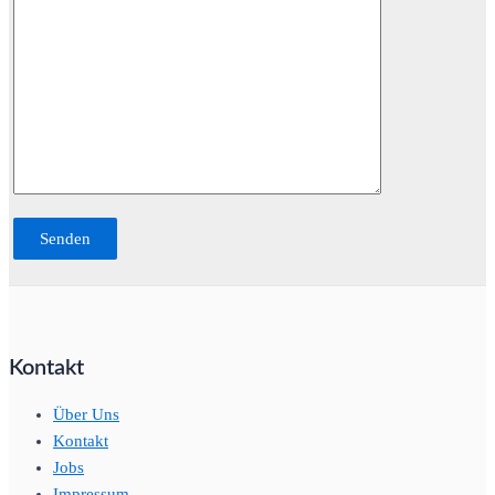
Kontakt
Über Uns
Kontakt
Jobs
Impressum