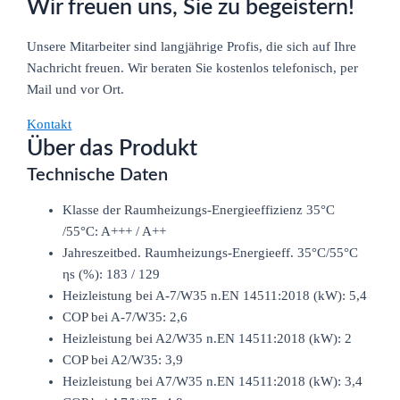
Wir freuen uns, Sie zu begeistern!
Unsere Mitarbeiter sind langjährige Profis, die sich auf Ihre
Nachricht freuen. Wir beraten Sie kostenlos telefonisch, per
Mail und vor Ort.
Kontakt
Über das Produkt
Technische Daten
Klasse der Raumheizungs-Energieeffizienz 35°C
/55°C: A+++ / A++
Jahreszeitbed. Raumheizungs-Energieeff. 35°C/55°C
ηs (%): 183 / 129
Heizleistung bei A-7/W35 n.EN 14511:2018 (kW): 5,4
COP bei A-7/W35: 2,6
Heizleistung bei A2/W35 n.EN 14511:2018 (kW): 2
COP bei A2/W35: 3,9
Heizleistung bei A7/W35 n.EN 14511:2018 (kW): 3,4