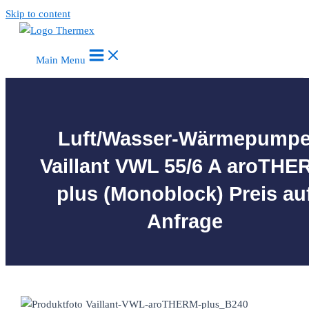
Skip to content
Main Menu
Luft/Wasser-Wärmepump
Vaillant VWL 55/6 A aroTHE
plus (Monoblock) Preis au
Anfrage