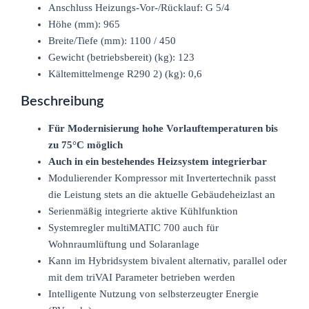
Anschluss Heizungs-Vor-/Rücklauf: G 5/4
Höhe (mm): 965
Breite/Tiefe (mm): 1100 / 450
Gewicht (betriebsbereit) (kg): 123
Kältemittelmenge R290 2) (kg): 0,6
Beschreibung
Für Modernisierung hohe Vorlauftemperaturen bis
zu 75°C möglich
Auch in ein bestehendes Heizsystem integrierbar
Modulierender Kompressor mit Invertertechnik passt
die Leistung stets an die aktuelle Gebäudeheizlast an
Serienmäßig integrierte aktive Kühlfunktion
Systemregler multiMATIC 700 auch für
Wohnraumlüftung und Solaranlage
Kann im Hybridsystem bivalent alternativ, parallel oder
mit dem triVAI Parameter betrieben werden
Intelligente Nutzung von selbsterzeugter Energie