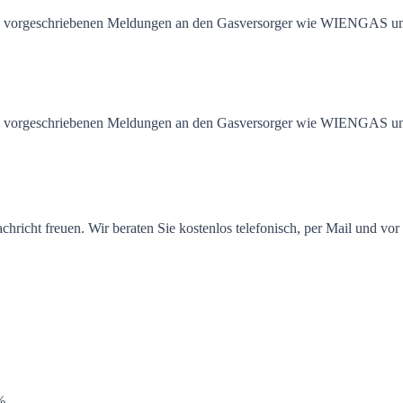
he vorgeschriebenen Meldungen an den Gasversorger wie WIENGAS u
he vorgeschriebenen Meldungen an den Gasversorger wie WIENGAS u
achricht freuen. Wir beraten Sie kostenlos telefonisch, per Mail und vor
%