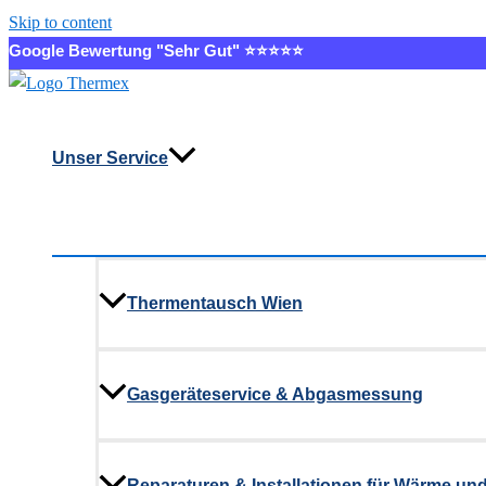
Skip to content
Google Bewertung "Sehr Gut" ⭐⭐⭐⭐⭐
Unser Service
Thermentausch Wien
Gasgeräteservice & Abgasmessung
Reparaturen & Installationen für Wärme un