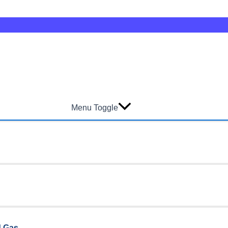
Menu Toggle
d Gas