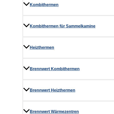
Kombithermen
Kombithermen für Sammelkamine
Heizthermen
Brennwert Kombithermen​
Brennwert Heizthermen
Brennwert Wärmezentren