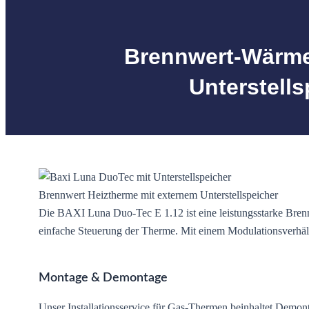
Brennwert-Wärmez
Unterstells
Brennwert Heiztherme mit externem Unterstellspeicher
Die BAXI Luna Duo-Tec E 1.12 ist eine leistungsstarke Bren
einfache Steuerung der Therme. Mit einem Modulationsverhältn
Montage & Demontage
Unser Installationsservice für Gas-Thermen beinhaltet Demon