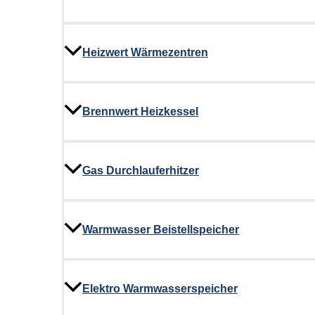
Heizwert Wärmezentren
Brennwert Heizkessel
Gas Durchlauferhitzer
Warmwasser Beistellspeicher
Elektro Warmwasserspeicher