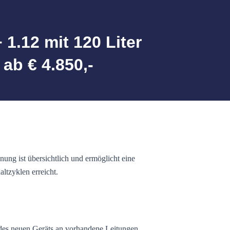
.12 mit 120 Liter
ab € 4.850,-
ng ist übersichtlich und ermöglicht eine
ltzyklen erreicht.
 des neuen Geräts an vorhandene Leitungen