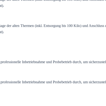
t).
tage der alten Thermen (inkl. Entsorgung bis 100 Kilo) und Anschluss
t).
professionelle Inbetriebnahme und Probebetrieb durch, um sicherzustelle
professionelle Inbetriebnahme und Probebetrieb durch, um sicherzustelle