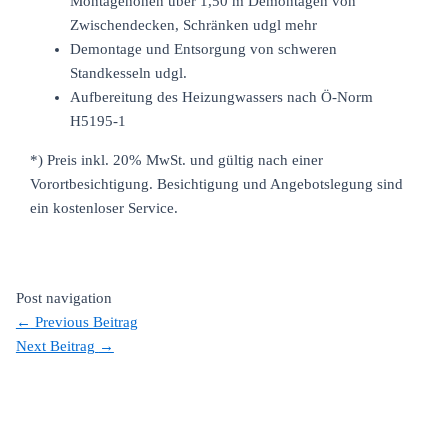
Montagehöhen über 1,50 m Demontagen von
Zwischendecken, Schränken udgl mehr
Demontage und Entsorgung von schweren
Standkesseln udgl.
Aufbereitung des Heizungwassers nach Ö-Norm
H5195-1
*) Preis inkl. 20% MwSt. und gültig nach einer
Vorortbesichtigung. Besichtigung und Angebotslegung sind
ein kostenloser Service.
Post navigation
←
Previous Beitrag
Next Beitrag
→