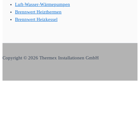
Luft-Wasser-Wärmepumpen
Brennwert Heizthermen
Brennwert Heizkessel
Copyright © 2026 Thermex Installationen GmbH