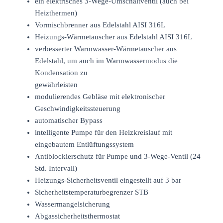
ein elektrisches 3-Wege-Umschaltventil (auch bei
Heizthermen)
Vormischbrenner aus Edelstahl AISI 316L
Heizungs-Wärmetauscher aus Edelstahl AISI 316L
verbesserter Warmwasser-Wärmetauscher aus
Edelstahl, um auch im Warmwassermodus die
Kondensation zu
gewährleisten
modulierendes Gebläse mit elektronischer
Geschwindigkeitssteuerung
automatischer Bypass
intelligente Pumpe für den Heizkreislauf mit
eingebautem Entlüftungssystem
Antiblockierschutz für Pumpe und 3-Wege-Ventil (24
Std. Intervall)
Heizungs-Sicherheitsventil eingestellt auf 3 bar
Sicherheitstemperaturbegrenzer STB
Wassermangelsicherung
Abgassicherheitsthermostat