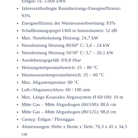
Erdgas: ca. 5.000 kWh
Jahreszeitbedingte Raumheizungs-Energieeffizienz:
93%
Energieeffizienz der Warmwasserbereitung: 83%
Schallleistungspegel LWA in Innenräumen: 52 dB
Max. Nennbelastung Heizung: 24,7 kW
Nennleistung Heizung 80/60° C: 3,4 – 24 kW
Nennleistung Heizung 50/30° C: 3,7 – 26,1 kW
Ausdehnungsgefäß: 8/0,8 l/bar
Heizungstemperaturbereich: 25 – 80 °C
Warmwassertemperaturbereich: 35 – 60 °C
Max. Abgastemperatur: 80 °C
Luft-/Abgasanschluss: 60 / 100 mm
Max. Länge Koaxiales Abgassystem Ø 60/100: 10 m
Mitte Gas – Mitte Abgasbogen (60/100): 88,6 cm
Mitte Gas – Mitte Abgasbogen (80/125): 98,0 cm
Gastyp: Erdgas / Flüssiggas
Abmessungen: Höhe x Breite x Tiefe: 76,3 x 45 x 34,5
cm