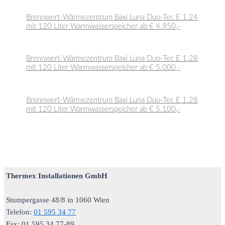
Brennwert-Wärmezentrum Baxi Luna Duo-Tec E 1.24
mit 120 Liter Warmwasserspeicher ab € 4.950,-
Brennwert-Wärmezentrum Baxi Luna Duo-Tec E 1.28
mit 120 Liter Warmwasserspeicher ab € 5.000,-
Brennwert-Wärmezentrum Baxi Luna Duo-Tec E 1.28
mit 120 Liter Warmwasserspeicher ab € 5.100,-
Thermex Installationen GmbH
Stumpergasse 48/8 in 1060 Wien
Telefon:
01 595 34 77
Fax: 01 595 34 77-89