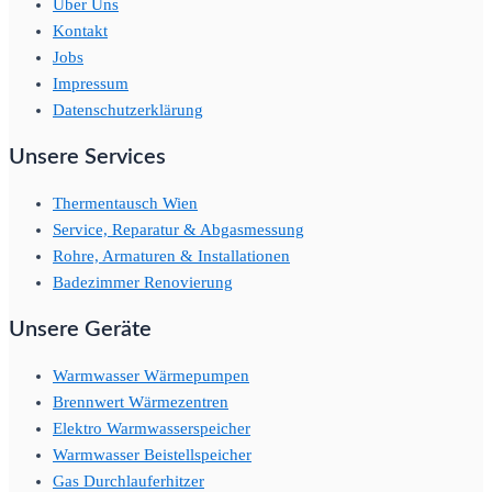
Über Uns
Kontakt
Jobs
Impressum
Datenschutzerklärung
Unsere Services
Thermentausch Wien
Service, Reparatur & Abgasmessung
Rohre, Armaturen & Installationen
Badezimmer Renovierung
Unsere Geräte
Warmwasser Wärmepumpen
Brennwert Wärmezentren
Elektro Warmwasserspeicher
Warmwasser Beistellspeicher
Gas Durchlauferhitzer