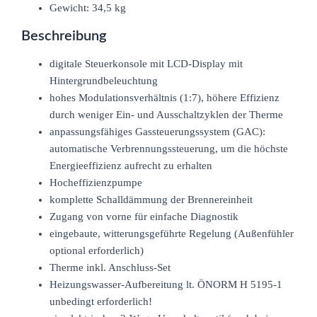
Gewicht: 34,5 kg
Beschreibung
digitale Steuerkonsole mit LCD-Display mit
Hintergrundbeleuchtung
hohes Modulationsverhältnis (1:7), höhere Effizienz
durch weniger Ein- und Ausschaltzyklen der Therme
anpassungsfähiges Gassteuerungssystem (GAC):
automatische Verbrennungssteuerung, um die höchste
Energieeffizienz aufrecht zu erhalten
Hocheffizienzpumpe
komplette Schalldämmung der Brennereinheit
Zugang von vorne für einfache Diagnostik
eingebaute, witterungsgeführte Regelung (Außenfühler
optional erforderlich)
Therme inkl. Anschluss-Set
Heizungswasser-Aufbereitung lt. ÖNORM H 5195-1
unbedingt erforderlich!