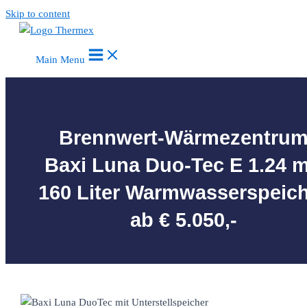
Skip to content
Main Menu
Brennwert-Wärmezentru
Baxi Luna Duo-Tec E 1.24 m
160 Liter Warmwasserspeic
ab € 5.050,-