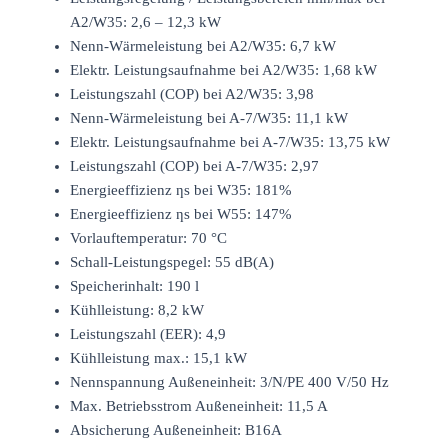
A2/W35: 2,6 – 12,3 kW
Nenn-Wärmeleistung bei A2/W35: 6,7 kW
Elektr. Leistungsaufnahme bei A2/W35: 1,68 kW
Leistungszahl (COP) bei A2/W35: 3,98
Nenn-Wärmeleistung bei A-7/W35: 11,1 kW
Elektr. Leistungsaufnahme bei A-7/W35: 13,75 kW
Leistungszahl (COP) bei A-7/W35: 2,97
Energieeffizienz ƞs bei W35: 181%
Energieeffizienz ƞs bei W55: 147%
Vorlauftemperatur: 70 °C
Schall-Leistungspegel: 55 dB(A)
Speicherinhalt: 190 l
Kühlleistung: 8,2 kW
Leistungszahl (EER): 4,9
Kühlleistung max.: 15,1 kW
Nennspannung Außeneinheit: 3/N/PE 400 V/50 Hz
Max. Betriebsstrom Außeneinheit: 11,5 A
Absicherung Außeneinheit: B16A