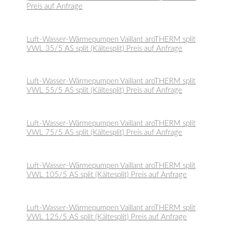
Preis auf Anfrage
Luft-Wasser-Wärmepumpen Vaillant aroTHERM split
VWL 35/5 AS split (Kältesplit) Preis auf Anfrage
Luft-Wasser-Wärmepumpen Vaillant aroTHERM split
VWL 55/5 AS split (Kältesplit) Preis auf Anfrage
Luft-Wasser-Wärmepumpen Vaillant aroTHERM split
VWL 75/5 AS split (Kältesplit) Preis auf Anfrage
Luft-Wasser-Wärmepumpen Vaillant aroTHERM split
VWL 105/5 AS split (Kältesplit) Preis auf Anfrage
Luft-Wasser-Wärmepumpen Vaillant aroTHERM split
VWL 125/5 AS split (Kältesplit) Preis auf Anfrage