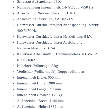
Schutzart Außeneinheit: IP X4
Nennspannung Inneneinheit: 1/N/PE 230 V/50 Hz
Absicherung Netzanschluss: 1 x B16A
Absicherung intern: T 6,3 A H/250 V
Heizwasser-Durchlauferhitzer Nennspannung: 3/N/PE
400 V/50 Hz
Heizwasser-Durchlauferhitzer Heizleistung: 8 kW
Heizwasser-Durchlauferhitzer Absicherung
Netzanschluss: 3 x B16A
Kältekreis Arbeitsmittel / Treibhauspotenzial (GWP)*:
R290 / 0,02
Kältekreis Füllmenge: 2 kg
Verdichter (Vollhermetik): Doppelrollkolben
Inneneinheit Breite: 600 mm
Inneneinheit Höhe: 1900 mm
Inneneinheit Länge: 597 mm
Inneneinheit Gewicht: 170 kg
Außeneinheit Breite: 1144 mm
Außeneinheit Höhe: 1382 mm