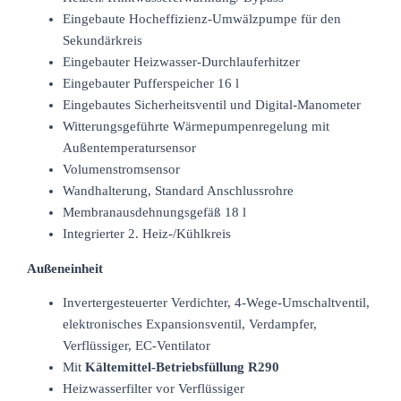
Eingebaute Hocheffizienz-Umwälzpumpe für den
Sekundärkreis
Eingebauter Heizwasser-Durchlauferhitzer
Eingebauter Pufferspeicher 16 l
Eingebautes Sicherheitsventil und Digital-Manometer
Witterungsgeführte Wärmepumpenregelung mit
Außentemperatursensor
Volumenstromsensor
Wandhalterung, Standard Anschlussrohre
Membranausdehnungsgefäß 18 l
Integrierter 2. Heiz-/Kühlkreis
Außeneinheit
Invertergesteuerter Verdichter, 4-Wege-Umschaltventil,
elektronisches Expansionsventil, Verdampfer,
Verflüssiger, EC-Ventilator
Mit
Kältemittel-Betriebsfüllung R290
Heizwasserfilter vor Verflüssiger