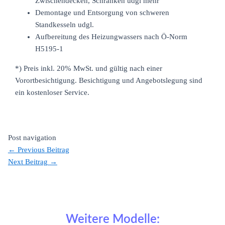
Zwischendecken, Schränken udgl mehr
Demontage und Entsorgung von schweren
Standkesseln udgl.
Aufbereitung des Heizungwassers nach Ö-Norm
H5195-1
*) Preis inkl. 20% MwSt. und gültig nach einer
Vorortbesichtigung. Besichtigung und Angebotslegung sind
ein kostenloser Service.
Post navigation
←
Previous Beitrag
Next Beitrag
→
Weitere Modelle: