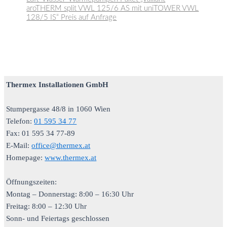
aroTHERM split VWL 125/6 AS mit uniTOWER VWL
128/5 IS“ Preis auf Anfrage
Thermex Installationen GmbH
Stumpergasse 48/8 in 1060 Wien
Telefon:
01 595 34 77
Fax: 01 595 34 77-89
E-Mail:
office@thermex.at
Homepage:
www.thermex.at
Öffnungszeiten:
Montag – Donnerstag: 8:00 – 16:30 Uhr
Freitag: 8:00 – 12:30 Uhr
Sonn- und Feiertags geschlossen