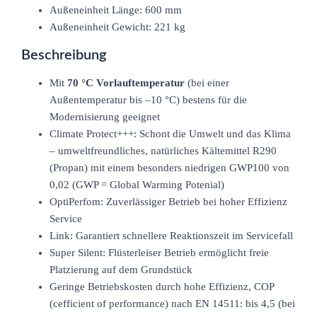
Außeneinheit Länge: 600 mm
Außeneinheit Gewicht: 221 kg
Beschreibung
Mit
70 °C Vorlauftemperatur
(bei einer
Außentemperatur bis –10 °C) bestens für die
Modernisierung geeignet
Climate Protect+++: Schont die Umwelt und das Klima
– umweltfreundliches, natürliches Kältemittel R290
(Propan) mit einem besonders niedrigen GWP100 von
0,02 (GWP = Global Warming Potenial)
OptiPerfom: Zuverlässiger Betrieb bei hoher Effizienz
Service
Link: Garantiert schnellere Reaktionszeit im Servicefall
Super Silent: Flüsterleiser Betrieb ermöglicht freie
Platzierung auf dem Grundstück
Geringe Betriebskosten durch hohe Effizienz, COP
(cefficient of performance) nach EN 14511: bis 4,5 (bei