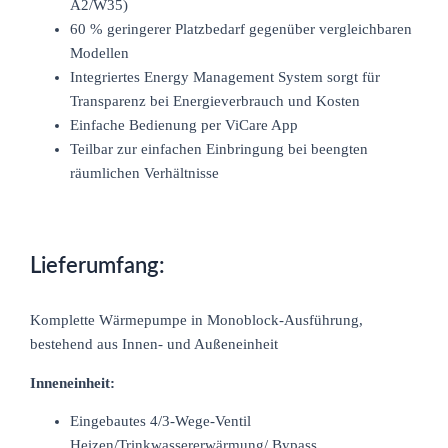
A2/W35)
60 % geringerer Platzbedarf gegenüber vergleichbaren
Modellen
Integriertes Energy Management System sorgt für
Transparenz bei Energieverbrauch und Kosten
Einfache Bedienung per ViCare App
Teilbar zur einfachen Einbringung bei beengten
räumlichen Verhältnisse
Lieferumfang:
Komplette Wärmepumpe in Monoblock-Ausführung,
bestehend aus Innen- und Außeneinheit
Inneneinheit:
Eingebautes 4/3-Wege-Ventil
Heizen/Trinkwassererwärmung/ Bypass