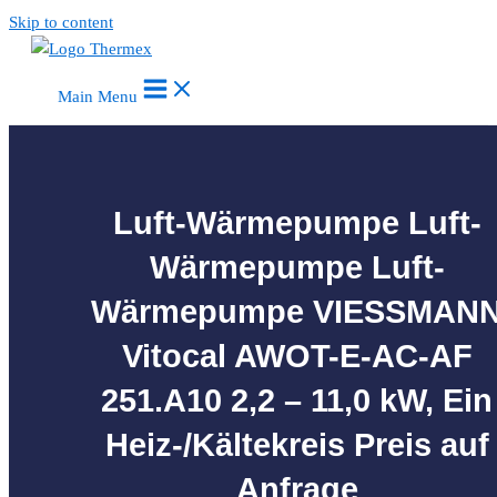
Skip to content
Main Menu
Luft-Wärmepumpe Luft-
Wärmepumpe Luft-
Wärmepumpe VIESSMAN
Vitocal AWOT-E-AC-AF
251.A10 2,2 – 11,0 kW, Ein
Heiz-/Kältekreis Preis auf
Anfrage