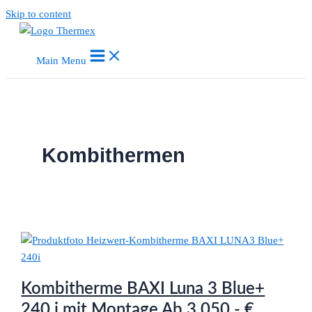
Skip to content
Main Menu
Kombithermen
Kombitherme BAXI Luna 3 Blue+
240.i mit Montage Ab 3.050,- €