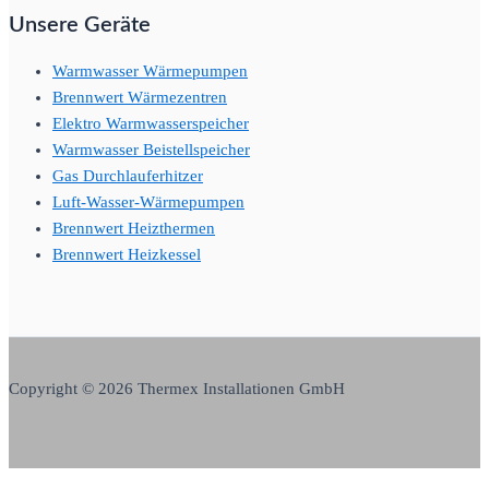
Unsere Geräte
Warmwasser Wärmepumpen
Brennwert Wärmezentren
Elektro Warmwasserspeicher
Warmwasser Beistellspeicher
Gas Durchlauferhitzer
Luft-Wasser-Wärmepumpen
Brennwert Heizthermen
Brennwert Heizkessel
Copyright © 2026 Thermex Installationen GmbH