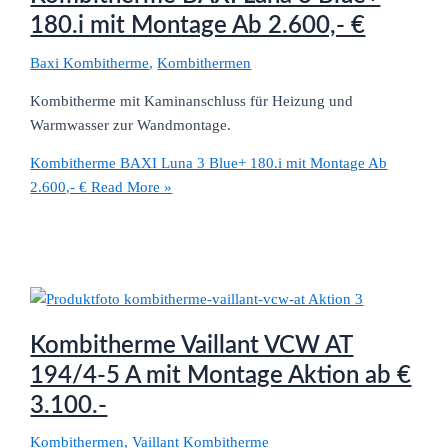
180.i mit Montage Ab 2.600,- €
Baxi Kombitherme
,
Kombithermen
Kombitherme mit Kaminanschluss für Heizung und
Warmwasser zur Wandmontage.
Kombitherme BAXI Luna 3 Blue+ 180.i mit Montage Ab
2.600,- €
Read More »
Kombitherme Vaillant VCW AT
194/4-5 A mit Montage Aktion ab €
3.100.-
Kombithermen
,
Vaillant Kombitherme