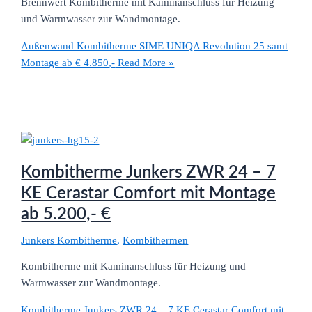
Brennwert Kombitherme mit Kaminanschluss für Heizung
und Warmwasser zur Wandmontage.
Außenwand Kombitherme SIME UNIQA Revolution 25 samt
Montage ab € 4.850,-
Read More »
Kombitherme Junkers ZWR 24 – 7
KE Cerastar Comfort mit Montage
ab 5.200,- €
Junkers Kombitherme
,
Kombithermen
Kombitherme mit Kaminanschluss für Heizung und
Warmwasser zur Wandmontage.
Kombitherme Junkers ZWR 24 – 7 KE Cerastar Comfort mit