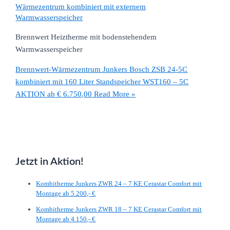
Wärmezentrum kombiniert mit externem
Warmwasserspeicher
Brennwert Heiztherme mit bodenstehendem
Warmwasserspeicher
Brennwert-Wärmezentrum Junkers Bosch ZSB 24-5C
kombiniert mit 160 Liter Standspeicher WST160 – 5C
AKTION ab € 6.750,00
Read More »
Jetzt in Aktion!
Kombitherme Junkers ZWR 24 – 7 KE Cerastar Comfort mit
Montage ab 5.200,- €
Kombitherme Junkers ZWR 18 – 7 KE Cerastar Comfort mit
Montage ab 4.150,- €