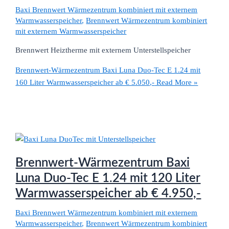
Baxi Brennwert Wärmezentrum kombiniert mit externem
Warmwasserspeicher
,
Brennwert Wärmezentrum kombiniert
mit externem Warmwasserspeicher
Brennwert Heiztherme mit externem Unterstellspeicher
Brennwert-Wärmezentrum Baxi Luna Duo-Tec E 1.24 mit
160 Liter Warmwasserspeicher ab € 5.050,-
Read More »
Brennwert-Wärmezentrum Baxi
Luna Duo-Tec E 1.24 mit 120 Liter
Warmwasserspeicher ab € 4.950,-
Baxi Brennwert Wärmezentrum kombiniert mit externem
Warmwasserspeicher
,
Brennwert Wärmezentrum kombiniert