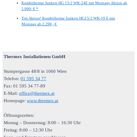
Kombitherme Junkers HG 15/2 WK-24E mit Montage Aktion ab
2.990- € *
Top Aktion! Kombitherme Junkers HG15/2 WK-19 E mit
Montage ab 2.290,- €
Thermex Installationen GmbH
Stumpergasse 48/8 in 1060 Wien
Telefon:
01 595 34 77
Fax: 01 595 34 77-89
E-Mail:
office@thermex.at
Homepage:
www.thermex.at
Öffnungszeiten:
Montag – Donnerstag: 8:00 – 16:30 Uhr
Freitag: 8:00 – 12:30 Uhr