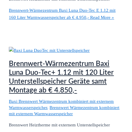
Brennwert-Wärmezentrum Baxi Luna Duo-Tec E 1.12 mit
160 Liter Warmwasserspeicher ab € 4.950,-
Read More »
Brennwert-Wärmezentrum Baxi
Luna Duo-Tec+ 1.12 mit 120 Liter
Unterstellspeicher Geräte samt
Montage ab € 4.850,-
Baxi Brennwert Wärmezentrum kombiniert mit externem
Warmwasserspeicher
,
Brennwert Wärmezentrum kombiniert
mit externem Warmwasserspeicher
Brennwert Heiztherme mit externem Unterstellspeicher